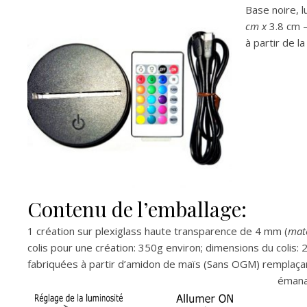
Base noire, 
cm x
3.8 cm 
à partir de l
Contenu de l’emballage:
1 création sur plexiglass haute transparence de 4 mm (
mat
colis pour une création: 350g environ; dimensions du colis:
fabriquées à partir d’amidon de maïs (Sans OGM) remplaçant
émanat