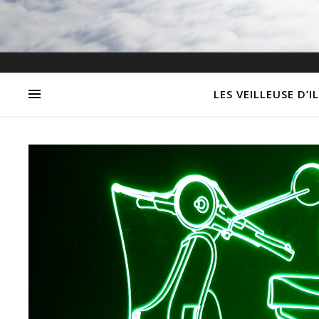
LES VEILLEUSE D’I