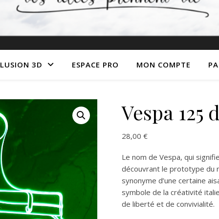
LLUSION 3D
ESPACE PRO
MON COMPTE
PA
Vespa 125 d
28,00
€
Le nom de Vespa, qui signifie
découvrant le prototype du m
synonyme d’une certaine aisa
symbole de la créativité ita
de liberté et de convivialité.