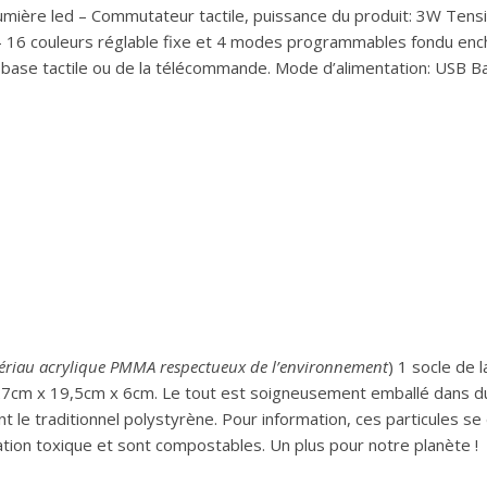
lumière led – Commutateur tactile, puissance du produit: 3W Tens
– 16 couleurs réglable fixe et 4 modes programmables fondu encha
a base tactile ou de la télécommande. Mode d’alimentation: USB Bat
ériau acrylique PMMA respectueux de l’environnement
) 1 socle de
 27cm x 19,5cm x 6cm. Le tout est soigneusement emballé dans du f
 le traditionnel polystyrène. Pour information, ces particules se
ion toxique et sont compostables. Un plus pour notre planète !