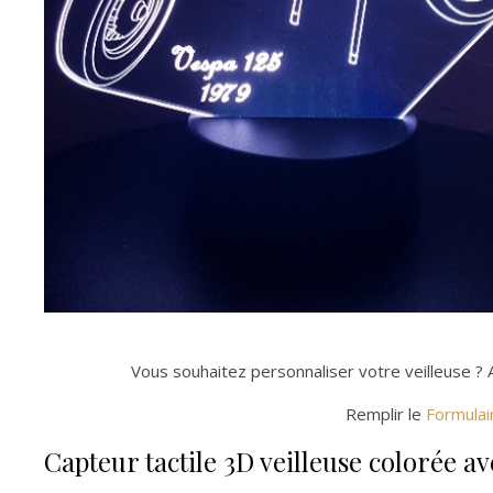
Vous souhaitez personnaliser votre veilleuse ? 
Remplir le
Formulai
Capteur tactile 3D veilleuse colorée 