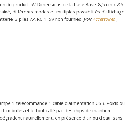
ion du produit: 5V Dimensions de la base:Base: 8,5 cm x
8.5
iné, différents modes et multiples possibilités d’affichage
terie: 3 piles AA R6 1,.5V non fournies (
voir
Accessoires
)
 lampe 1 télécommande 1 câble d’alimentation USB. Poids du
ilm bulles et le tout callé par des chips de maintien
 dégradent naturellement, en présence d’air ou d’eau, sans