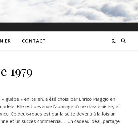
NIER
CONTACT
e 1979
 « guêpe » en italien, a été choisi par Enrico Piaggio en
odèle. Elle est devenue l’apanage d’une classe aisée, et
nce. Ce deux-roues est par la suite devenu à la fois un
lienne et un succès commercial… Un cadeau idéal, partage