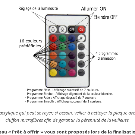
acrylique qui peut se rayer; si besoin, veiller à nettoyer la plaque a
chiffon microfibres afin de garantir la pérennité de la veilleuse.
eau « Prêt à offrir » vous sont proposés lors de la finalisa