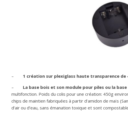
–
1 création sur plexiglass haute transparence de
–
La base bois et son module pour piles ou la base
multifonction. Poids du colis pour une création: 450g envir
chips de maintien fabriquées à partir d’amidon de maïs (Sa
d’air ou d’eau, sans émanation toxique et sont compostable