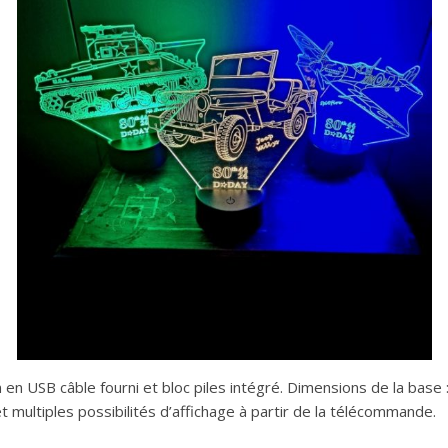
en USB câble fourni et bloc piles intégré. Dimensions de la base 
ultiples possibilités d’affichage à partir de la télécommande.