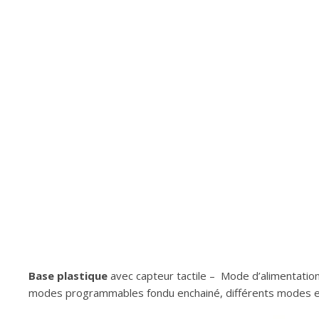
Base plastique
avec capteur tactile – Mode d’alimentation 
modes programmables fondu enchainé, différents modes et m