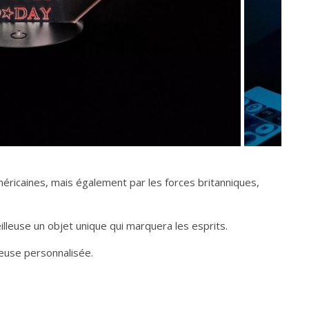
méricaines, mais également par les forces britanniques,
lleuse un objet unique qui marquera les esprits.
leuse personnalisée.