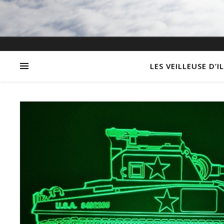
LES VEILLEUSE D’I