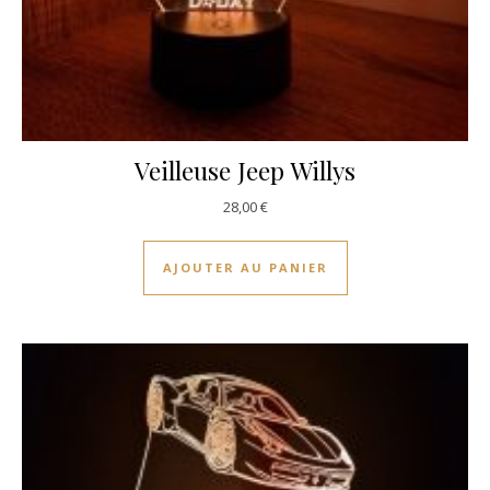
Veilleuse Jeep Willys
28,00
€
AJOUTER AU PANIER