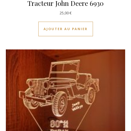
Tracteur John Deere 6930
25,00
€
AJOUTER AU PANIER