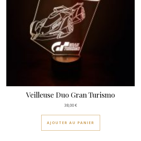
Veilleuse Duo Gran Turismo
38,00
€
AJOUTER AU PANIER