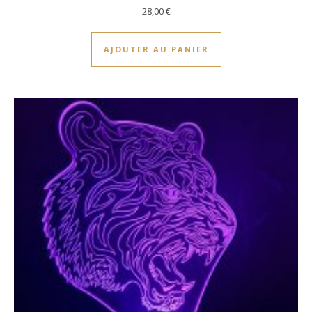
28,00
€
AJOUTER AU PANIER