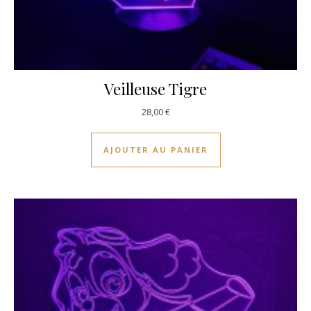
Veilleuse Tigre
28,00
€
AJOUTER AU PANIER