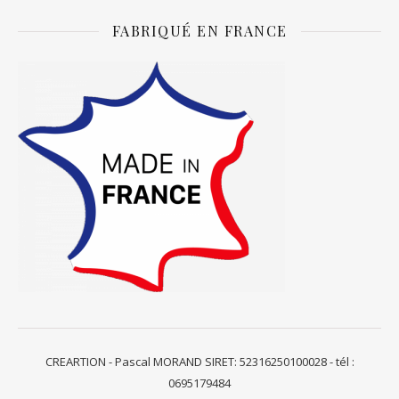
FABRIQUÉ EN FRANCE
CREARTION - Pascal MORAND SIRET: 52316250100028 - tél :
0695179484