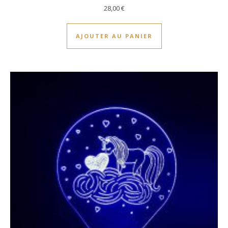
28,00
€
AJOUTER AU PANIER