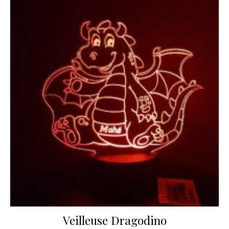
Veilleuse Dragodino