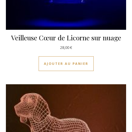
Veilleuse Cœur de Licorne sur nuage
28,00
€
AJOUTER AU PANIER