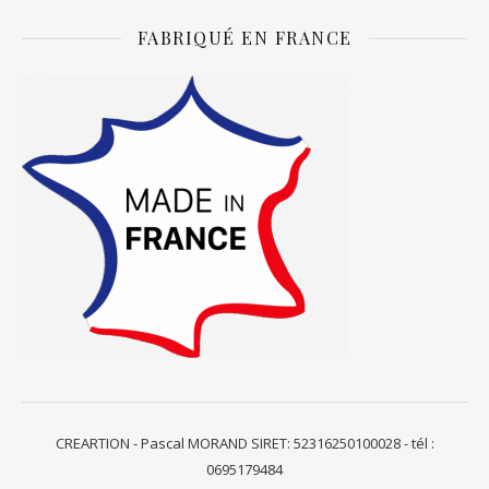
FABRIQUÉ EN FRANCE
CREARTION - Pascal MORAND SIRET: 52316250100028 - tél :
0695179484