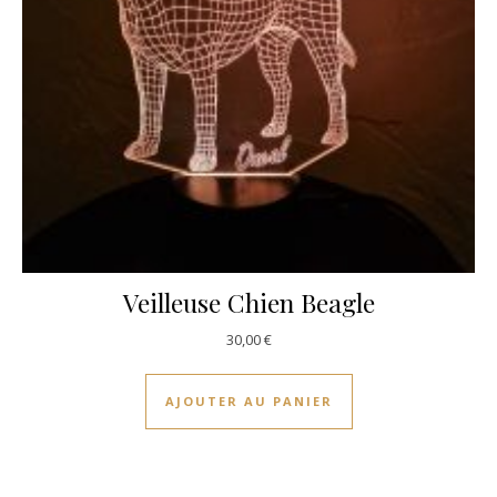
Veilleuse Chien Beagle
30,00
€
AJOUTER AU PANIER