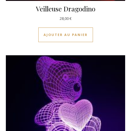
Veilleuse Dragodino
28,00
€
AJOUTER AU PANIER