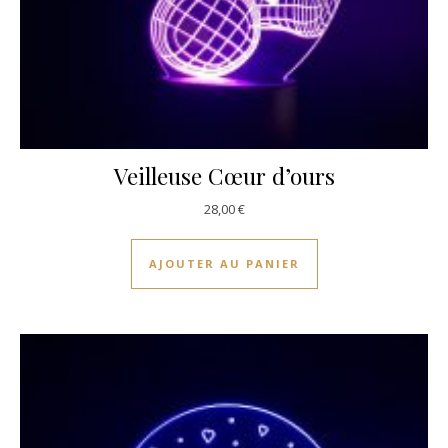
Veilleuse Cœur d’ours
28,00
€
AJOUTER AU PANIER