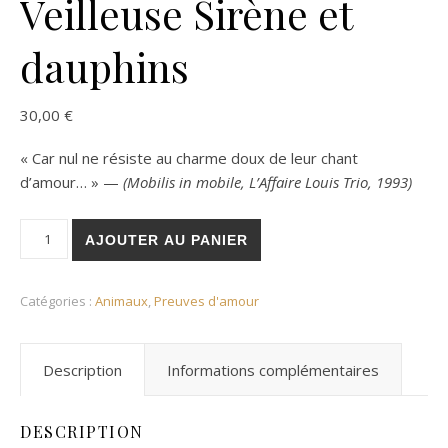
Veilleuse Sirène et
dauphins
30,00
€
« Car nul ne résiste au charme doux de leur chant
d’amour… » —
(Mobilis in mobile, L’Affaire Louis Trio, 1993)
quantité de Veilleuse Sirène et dauphins
AJOUTER AU PANIER
Catégories :
Animaux
,
Preuves d'amour
Description
Informations complémentaires
DESCRIPTION