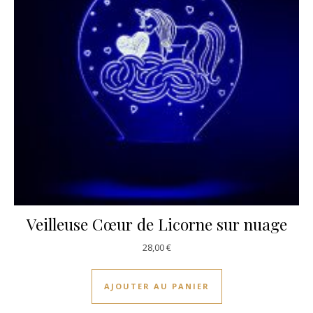
Veilleuse Cœur de Licorne sur nuage
28,00
€
AJOUTER AU PANIER