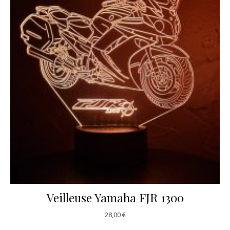
Veilleuse Yamaha FJR 1300
28,00
€