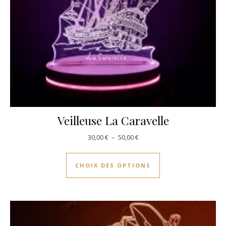
Veilleuse La Caravelle
Plage de prix : 30,00 € à 50,00
30,00
€
–
50,00
€
Ce produit a plusie
CHOIX DES OPTIONS