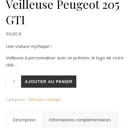
Veilleuse Peugeot 205
GTI
30,00
€
Une voiture mythique !
Veilleuse à personnaliser avec un prénom, le logo de votre
club…
quantité de Veilleuse Peugeot 205 GTI
AJOUTER AU PANIER
Catégories :
Véhicules
,
Vintage
Description
Informations complémentaires