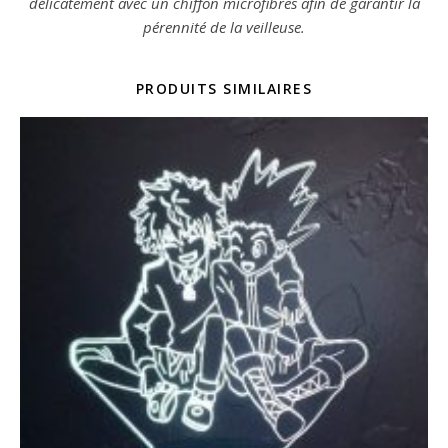
délicatement avec un chiffon microfibres afin de garantir la
pérennité de la veilleuse.
PRODUITS SIMILAIRES