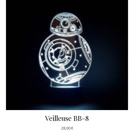
Veilleuse BB-8
28,00
€