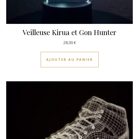
Veilleuse Kirua et Gon Hunter
28,00
€
AJOUTER AU PANIER