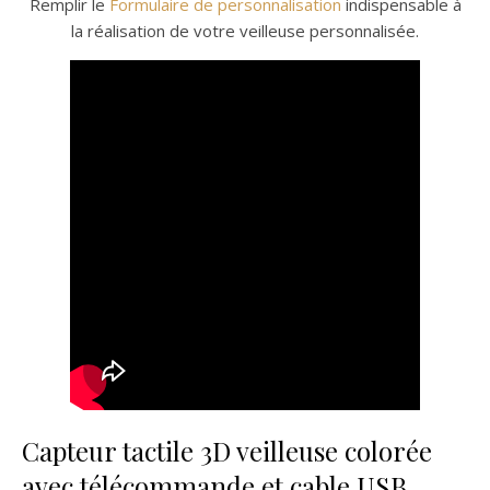
Remplir le
Formulaire de personnalisation
indispensable à
la réalisation de votre veilleuse personnalisée.
Capteur tactile 3D veilleuse colorée
avec télécommande et cable USB