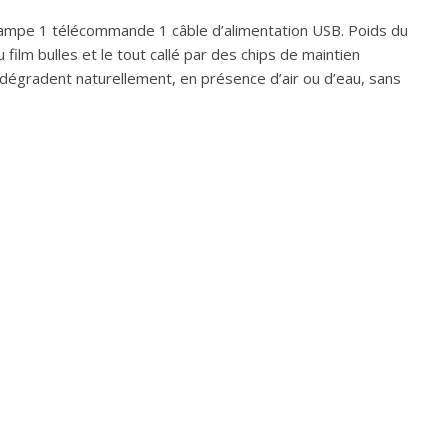
 lampe 1 télécommande 1 câble d’alimentation USB. Poids du
ilm bulles et le tout callé par des chips de maintien
 dégradent naturellement, en présence d’air ou d’eau, sans