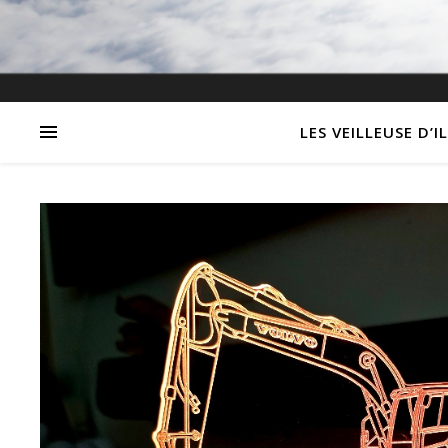
LES VEILLEUSE D’I