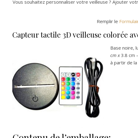
Vous souhaitez personnaliser votre veilleuse ? Ajouter vot
Remplir le
Formulai
Capteur tactile 3D veilleuse colorée 
Base noire, 
cm x
3.8 cm 
à partir de l
Contenu de l’emballage: