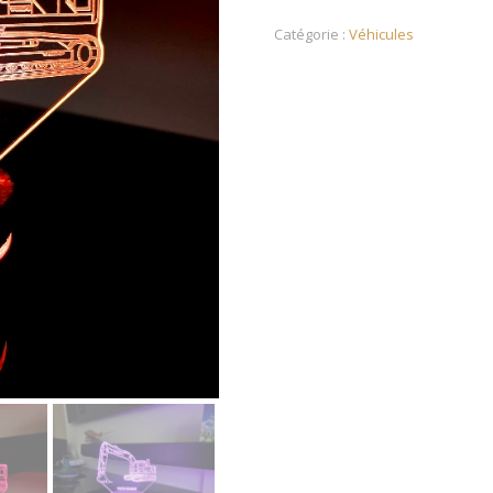
Catégorie :
Véhicules