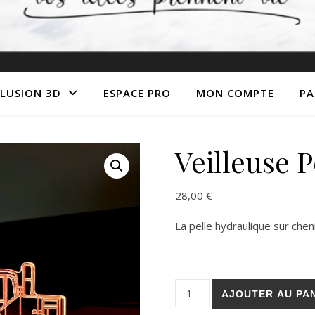
LLUSION 3D
ESPACE PRO
MON COMPTE
PA
Veilleuse 
28,00
€
La pelle hydraulique sur cheni
quantité de Veilleuse Pelle 
AJOUTER AU PA