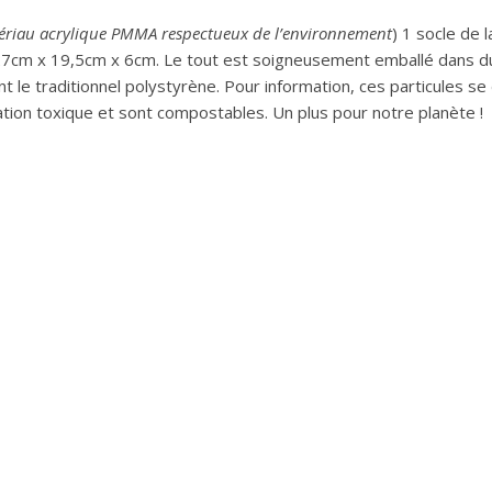
ériau acrylique PMMA respectueux de l’environnement
) 1 socle de
 27cm x 19,5cm x 6cm. Le tout est soigneusement emballé dans du f
 le traditionnel polystyrène. Pour information, ces particules se
ion toxique et sont compostables. Un plus pour notre planète !