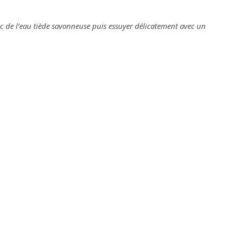
vec de l’eau tiède savonneuse puis essuyer délicatement avec un