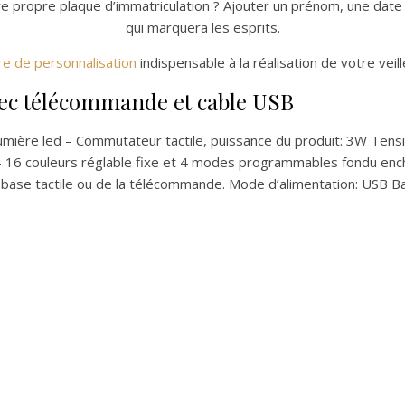
re propre plaque d’immatriculation ? Ajouter un prénom, une date 
qui marquera les esprits.
re de personnalisation
indispensable à la réalisation de votre veil
avec télécommande et cable USB
lumière led – Commutateur tactile, puissance du produit: 3W Tens
– 16 couleurs réglable fixe et 4 modes programmables fondu encha
a base tactile ou de la télécommande. Mode d’alimentation: USB Bat