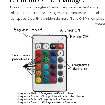
1 création sur plexiglass haute transparence de 4 mm (
mat
colis pour une création: 350g environ; dimensions du colis:
fabriquées à partir d’amidon de maïs (Sans OGM) remplaçant
émanat