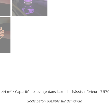
44 m³ / Capacité de levage dans l’axe du châssis inférieur : 7 57
Socle béton possible sur demande