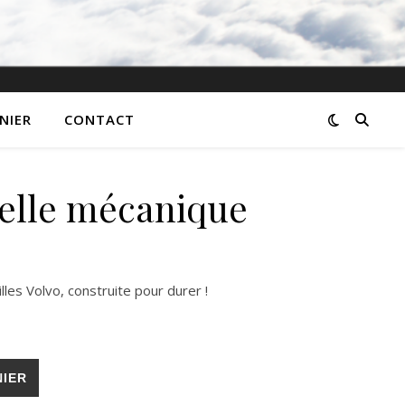
NIER
CONTACT
Pelle mécanique
lles Volvo, construite pour durer !
mécanique
NIER