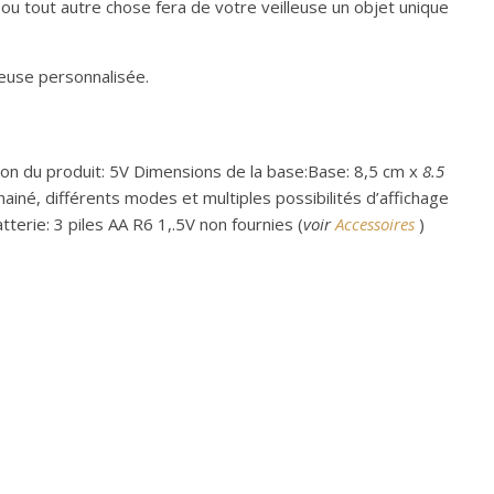
ou tout autre chose fera de votre veilleuse un objet unique
leuse personnalisée.
ion du produit: 5V Dimensions de la base:Base: 8,5 cm x
8.5
iné, différents modes et multiples possibilités d’affichage
terie: 3 piles AA R6 1,.5V non fournies (
voir
Accessoires
)