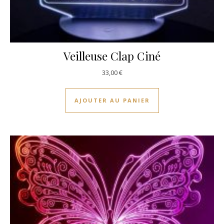
Veilleuse Clap Ciné
33,00
€
AJOUTER AU PANIER