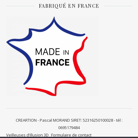
FABRIQUÉ EN FRANCE
CREARTION - Pascal MORAND SIRET: 52316250100028 - tél :
0695179484
Veilleuses d’illusion 3D
Formulaire de contact