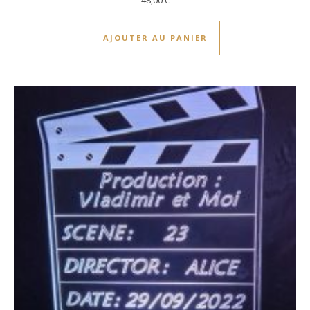
AJOUTER AU PANIER