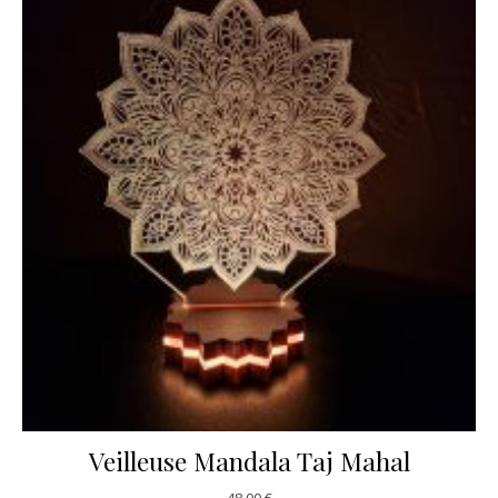
Veilleuse Mandala Taj Mahal
48,00
€