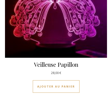
Veilleuse Papillon
28,00
€
AJOUTER AU PANIER