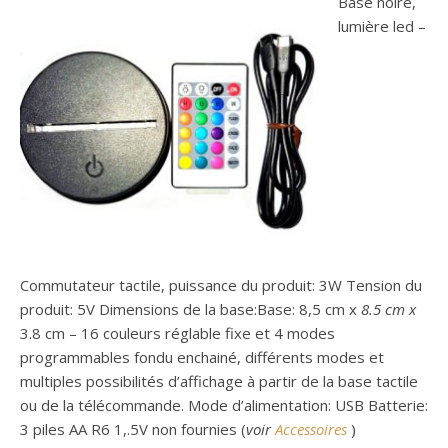
Base noire,
lumière led –
Commutateur tactile, puissance du produit: 3W Tension du
produit: 5V Dimensions de la base:Base: 8,5 cm x
8.5 cm x
3.8 cm – 16 couleurs réglable fixe et 4 modes
programmables fondu enchainé, différents modes et
multiples possibilités d’affichage à partir de la base tactile
ou de la télécommande. Mode d’alimentation: USB Batterie:
3 piles AA R6 1,.5V non fournies (
voir
Accessoires
)