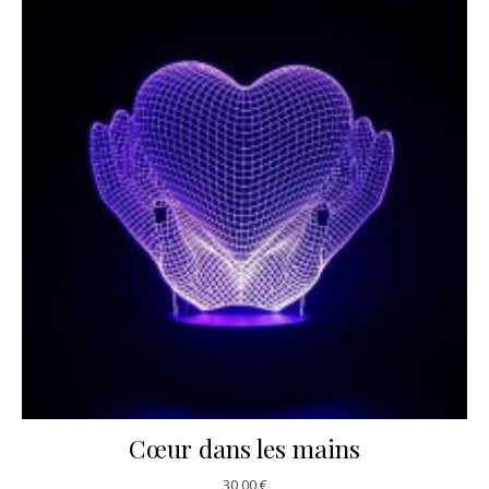
Cœur dans les mains
30,00
€