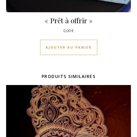
« Prêt à offrir »
0,00
€
AJOUTER AU PANIER
PRODUITS SIMILAIRES