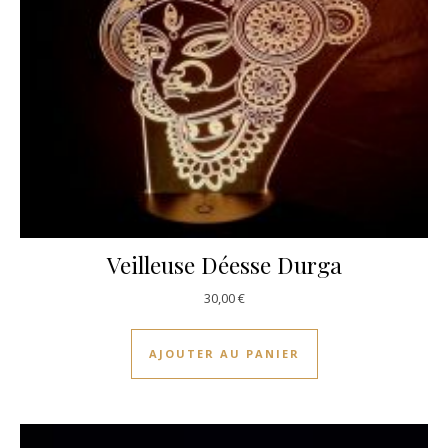
Veilleuse Déesse Durga
30,00
€
AJOUTER AU PANIER