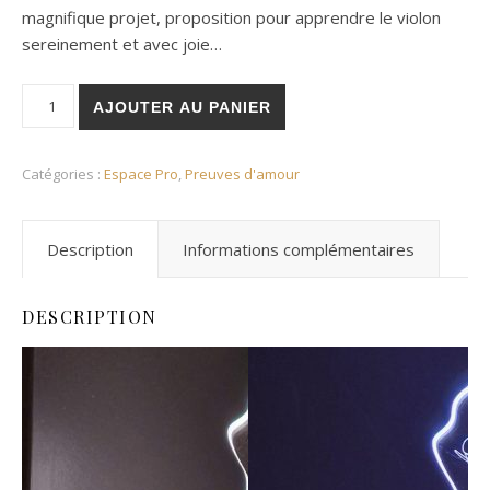
magnifique projet, proposition pour apprendre le violon
sereinement et avec joie…
quantité de Veilleuse le violon sous les arbres
AJOUTER AU PANIER
Catégories :
Espace Pro
,
Preuves d'amour
Description
Informations complémentaires
DESCRIPTION