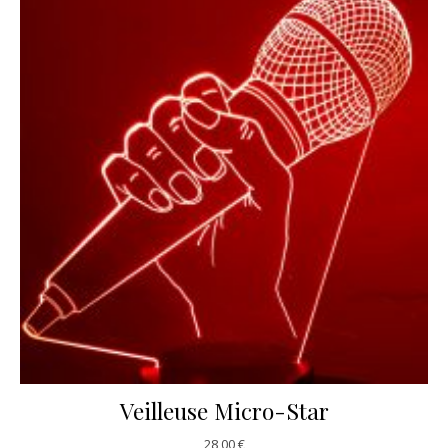
Veilleuse Micro-Star
28,00
€