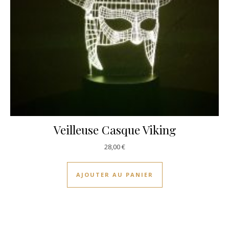
Veilleuse Casque Viking
28,00
€
AJOUTER AU PANIER