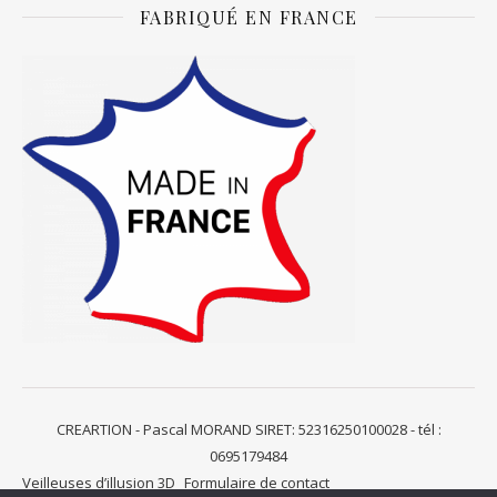
FABRIQUÉ EN FRANCE
CREARTION - Pascal MORAND SIRET: 52316250100028 - tél :
0695179484
Veilleuses d’illusion 3D
Formulaire de contact