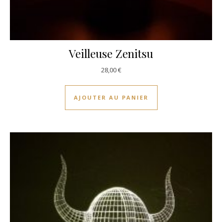
Veilleuse Zenitsu
28,00
€
AJOUTER AU PANIER