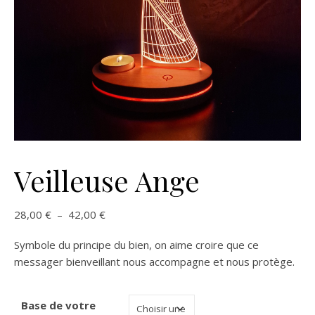
Veilleuse Ange
Plage de prix : 28,00 € à 42,00 €
28,00
€
–
42,00
€
Symbole du principe du bien, on aime croire que ce
messager bienveillant nous accompagne et nous protège.
Base de votre