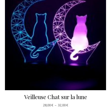
Veilleuse Chat sur la lune
Plage de prix : 28,00 € à 32,00
28,00
€
–
32,00
€