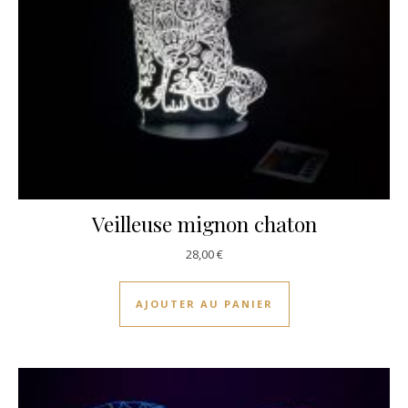
Veilleuse mignon chaton
28,00
€
AJOUTER AU PANIER