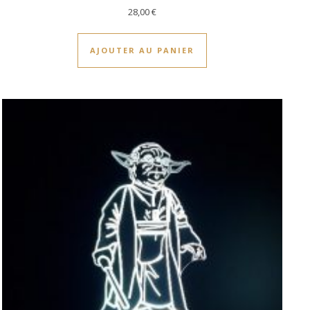
28,00
€
AJOUTER AU PANIER