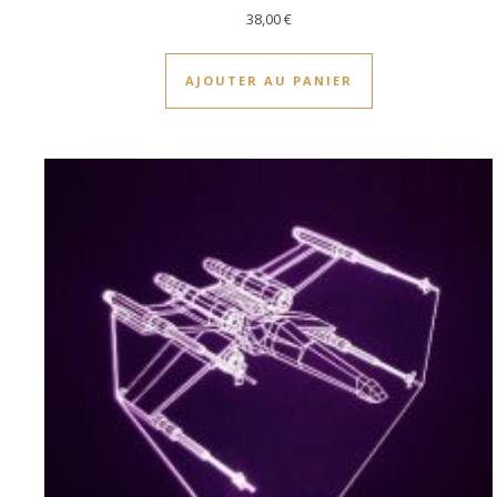
38,00
€
AJOUTER AU PANIER