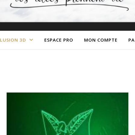
LLUSION 3D
ESPACE PRO
MON COMPTE
PA
en