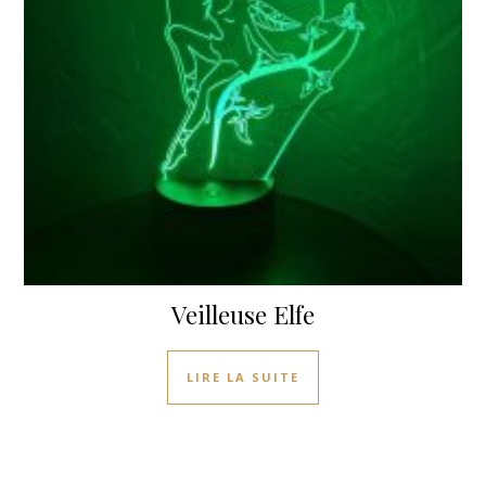
Veilleuse Elfe
LIRE LA SUITE