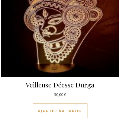
Veilleuse Déesse Durga
30,00
€
AJOUTER AU PANIER