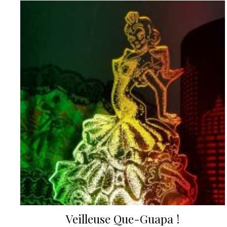
Veilleuse Que-Guapa !