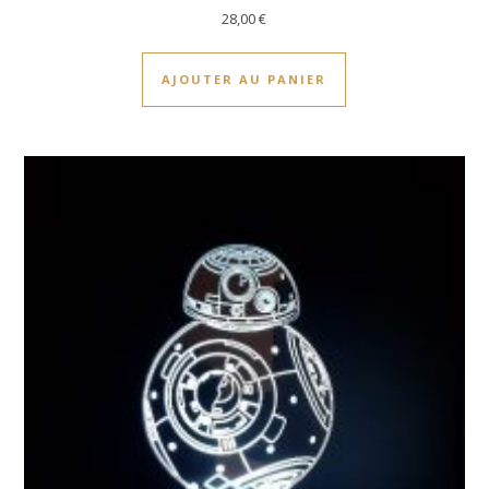
28,00
€
AJOUTER AU PANIER