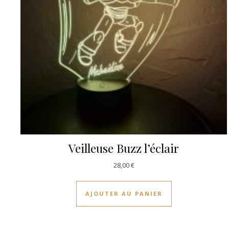
Veilleuse Buzz l’éclair
28,00
€
AJOUTER AU PANIER