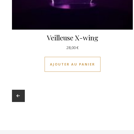
Veilleuse X-wing
28,00
€
AJOUTER AU PANIER
←